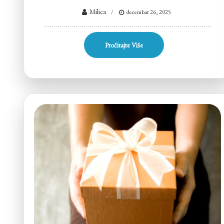
Milica
decembar 26, 2025
Pročitajte Više