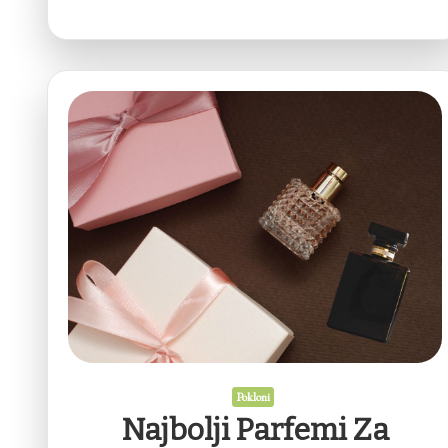
Pokloni
Najbolji Parfemi Za