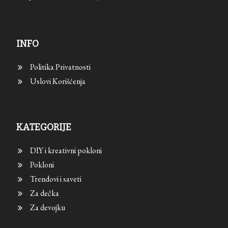
INFO
Politika Privatnosti
Uslovi Korišćenja
KATEGORIJE
DIY i kreativni pokloni
Pokloni
Trendovi i saveti
Za dečka
Za devojku