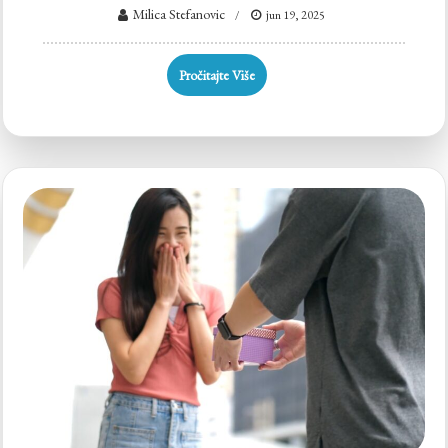
Milica Stefanovic
jun 19, 2025
Pročitajte Više