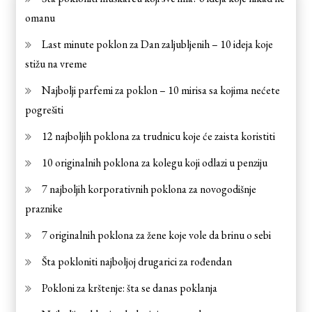
omanu
Last minute poklon za Dan zaljubljenih – 10 ideja koje
stižu na vreme
Najbolji parfemi za poklon – 10 mirisa sa kojima nećete
pogrešiti
12 najboljih poklona za trudnicu koje će zaista koristiti
10 originalnih poklona za kolegu koji odlazi u penziju
7 najboljih korporativnih poklona za novogodišnje
praznike
7 originalnih poklona za žene koje vole da brinu o sebi
Šta pokloniti najboljoj drugarici za rođendan
Pokloni za krštenje: šta se danas poklanja