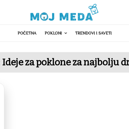
POČETNA
POKLONI
TRENDOVI I SAVETI
:
Ideje za poklone za najbolju 