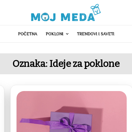
POČETNA
POKLONI
TRENDOVI I SAVETI
Oznaka:
Ideje za poklone