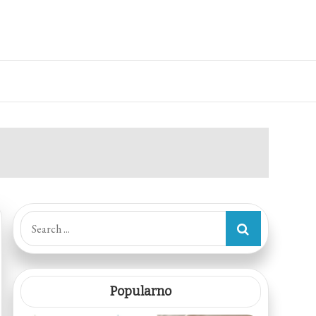
Search
for:
Popularno