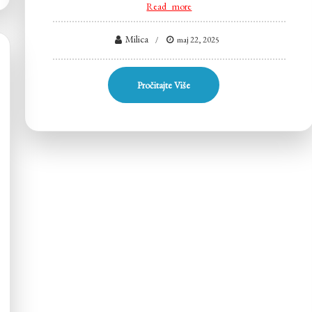
Read more
Milica
maj 22, 2025
Pročitajte Više