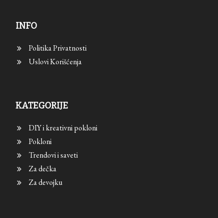
INFO
Politika Privatnosti
Uslovi Korišćenja
KATEGORIJE
DIY i kreativni pokloni
Pokloni
Trendovi i saveti
Za dečka
Za devojku