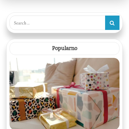
Search
for:
Popularno