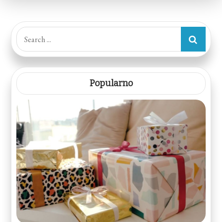
Search
for:
Popularno