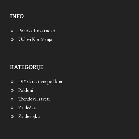
INFO
Politika Privatnosti
Uslovi Korišćenja
KATEGORIJE
DIY i kreativni pokloni
Pokloni
Trendovi i saveti
Za dečka
Za devojku